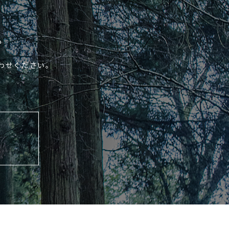
｡
わせください｡