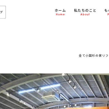
ホーム
私たちのこと
も
Home
About
全て
小国杉の家
リフ