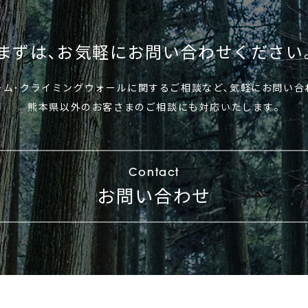
まずは､お気軽に
お問い合わせください
ーム･クライミングウォールに関する
ご相談など､気軽にお問い合
熊本県以外のお客さまのご相談にも対応いたします｡
Contact
お問い合わせ