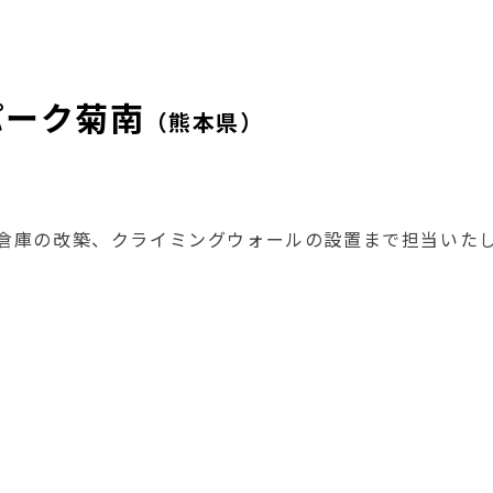
パーク菊南
（熊本県）
倉庫の改築、クライミングウォールの設置まで担当いた