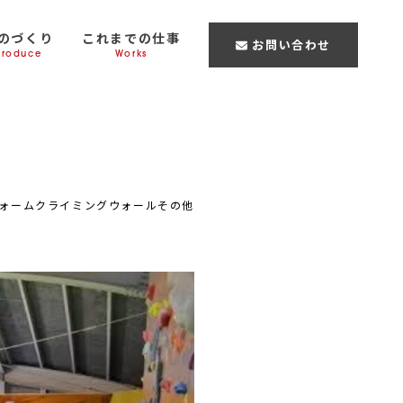
のづくり
これまでの仕事
お問い合わせ
Produce
Works
ォーム
クライミングウォール
その他