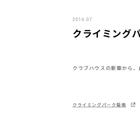
2016.07
クライミング
クラブハウスの新築から、
クライミングパーク菊南